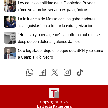
Ley de Inviolabilidad de la Propiedad Privada:
cómo votaron los senadores patagónicos
La influencia de Massa con los gobernadores
"dialoguistas" para frenar la extranjerización
"Honesto y buena gente", la política chubutense
despide con dolor al galenso James
Otro legislador dejó el bloque de JSRN y se sumó
a Cambia Río Negro
Copyright 2026
La Tecla Patagonia