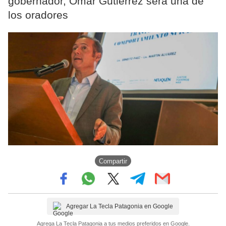
gobernador, Omar Gutiérrez será una de
los oradores
Compartir
Agregar La Tecla Patagonia en Google
Agrega La Tecla Patagonia a tus medios preferidos en Google.