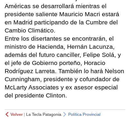
Américas se desarrollará mientras el
presidente saliente Mauricio Macri estará
en Madrid participando de la Cumbre del
Cambio Climático.
Entre los disertantes se encontrarán, el
ministro de Hacienda, Hernán Lacunza,
además del futuro canciller, Felipe Solá, y
el jefe de Gobierno porteño, Horacio
Rodríguez Larreta. También lo hará Nelson
Cunningham, presidente y cofundador de
McLarty Associates y ex asesor especial
del presidente Clinton.
Volver
|
La Tecla Patagonia
Política Provincial