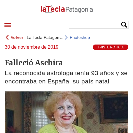
Volver
|
La Tecla Patagonia
Photoshop
30 de noviembre de 2019
TRISTE NOTICIA
Falleció Aschira
La reconocida astróloga tenía 93 años y se
encontraba en España, su país natal