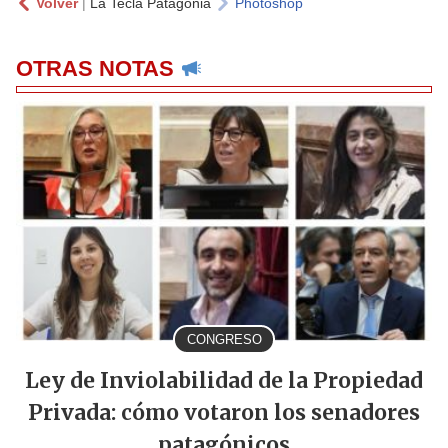
Volver
|
La Tecla Patagonia
Photoshop
OTRAS NOTAS
CONGRESO
Ley de Inviolabilidad de la Propiedad
Privada: cómo votaron los senadores
patagónicos