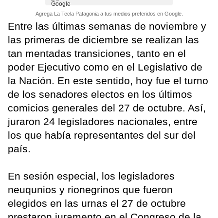
Agrega La Tecla Patagonia a tus medios preferidos en Google.
Entre las últimas semanas de noviembre y
las primeras de diciembre se realizan las
tan mentadas transiciones, tanto en el
poder Ejecutivo como en el Legislativo de
la Nación. En este sentido, hoy fue el turno
de los senadores electos en los últimos
comicios generales del 27 de octubre. Así,
juraron 24 legisladores nacionales, entre
los que había representantes del sur del
país.
En sesión especial, los legisladores
neuqunios y rionegrinos que fueron
elegidos en las urnas el 27 de octubre
prestaron juramento en el Congreso de la