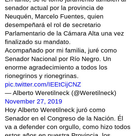
senador actual por la provincia de
Neuquén, Marcelo Fuentes, quien
desempeñará el rol de secretario
Parlamentario de la Cámara Alta una vez
finalizado su mandato.
Acompañado por mi familia, juré como
Senador Nacional por Río Negro. Un
enorme agradecimiento a todos los
rionegrinos y rionegrinas.
pic.twitter.com/IEEtCijCNZ
— Alberto Weretilneck (@Weretilneck)
November 27, 2019
Hoy Alberto Weretilneck juró como
Senador en el Congreso de la Nación. Él
va a defender con orgullo, como hizo todos
estos años en nuestra Provincia, los