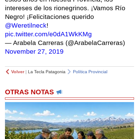
intereses de los rionegrinos. ¡Vamos Río
Negro! ¡Felicitaciones querido
@Weretilneck
!
pic.twitter.com/e0dA1WkKMg
— Arabela Carreras (@ArabelaCarreras)
November 27, 2019
Volver
|
La Tecla Patagonia
Política Provincial
OTRAS NOTAS