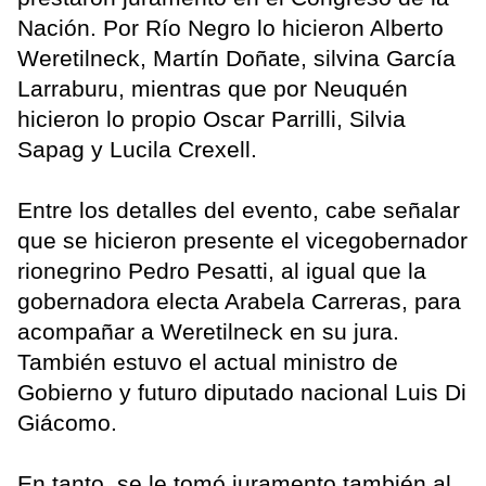
Nación. Por Río Negro lo hicieron Alberto
Weretilneck, Martín Doñate, silvina García
Larraburu, mientras que por Neuquén
hicieron lo propio Oscar Parrilli, Silvia
Sapag y Lucila Crexell.
Entre los detalles del evento, cabe señalar
que se hicieron presente el vicegobernador
rionegrino Pedro Pesatti, al igual que la
gobernadora electa Arabela Carreras, para
acompañar a Weretilneck en su jura.
También estuvo el actual ministro de
Gobierno y futuro diputado nacional Luis Di
Giácomo.
En tanto, se le tomó juramento también al