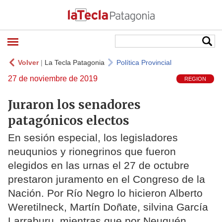
Volver
|
La Tecla Patagonia
Política Provincial
27 de noviembre de 2019
REGION
Juraron los senadores
patagónicos electos
En sesión especial, los legisladores
neuqunios y rionegrinos que fueron
elegidos en las urnas el 27 de octubre
prestaron juramento en el Congreso de la
Nación. Por Río Negro lo hicieron Alberto
Weretilneck, Martín Doñate, silvina García
Larraburu, mientras que por Neuquén