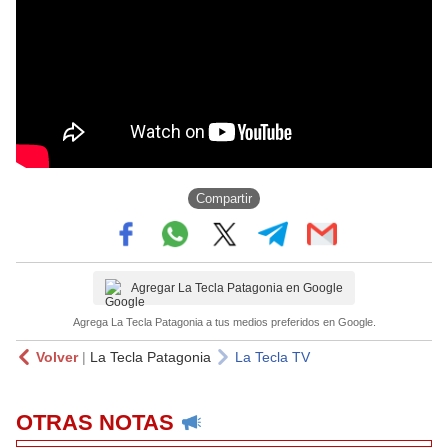
Compartir
Agregar La Tecla Patagonia en Google
Agrega La Tecla Patagonia a tus medios preferidos en Google.
Volver
|
La Tecla Patagonia
La Tecla TV
OTRAS NOTAS