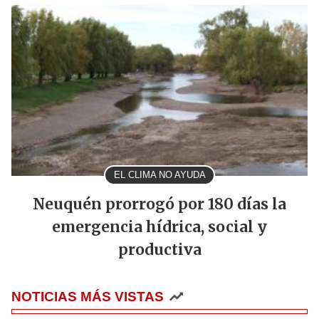
EL CLIMA NO AYUDA
Neuquén prorrogó por 180 días la
emergencia hídrica, social y
productiva
NOTICIAS MÁS VISTAS