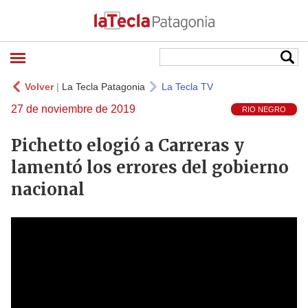
Volver
|
La Tecla Patagonia
La Tecla TV
27 de noviembre de 2019
RIO NEGRO
Pichetto elogió a Carreras y
lamentó los errores del gobierno
nacional