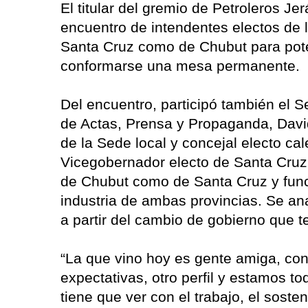
El titular del gremio de Petroleros J
encuentro de intendentes electos de 
Santa Cruz como de Chubut para poten
conformarse una mesa permanente.
Del encuentro, participó también el Se
de Actas, Prensa y Propaganda, Davi
de la Sede local y concejal electo ca
Vicegobernador electo de Santa Cruz,
de Chubut como de Santa Cruz y funci
industria de ambas provincias. Se an
a partir del cambio de gobierno que 
“La que vino hoy es gente amiga, con
expectativas, otro perfil y estamos 
tiene que ver con el trabajo, el soste