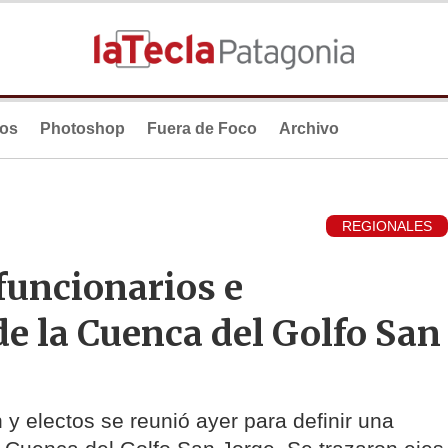
ios
Photoshop
Fuera de Foco
Archivo
REGIONALES
funcionarios e
de la Cuenca del Golfo San
 y electos se reunió ayer para definir una