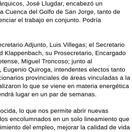
erárquicos, José Llugdar, encabezó un
la Cuenca del Golfo de San Jorge, tanto de
ciar el trabajo en conjunto. Podría
cretario Adjunto, Luis Villegas; el Secretario
d Klappenbach, su Prosecretario, Encargado
letense, Miguel Troncoso; junto al
 Eugenio Quiroga, intendentes electos tanto
onarios provinciales de áreas vinculadas a la
alizaron lo que se viene en materia energética
tendrá lugar en un par de semanas.
ocida, lo que nos permite abrir nuevas
todos encolumnados en un solo lineamiento que
nimiento del empleo, mejorar la calidad de vida