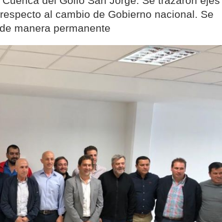
 Cuenca del Golfo San Jorge. Se trazaron ejes
 respecto al cambio de Gobierno nacional. Se
s de manera permanente