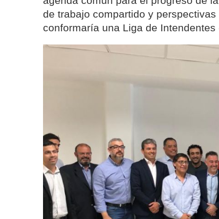
agenda común para el progreso de la
de trabajo compartido y perspectivas
conformaría una Liga de Intendente