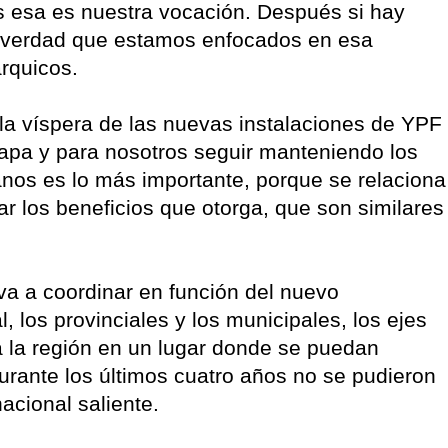
os esa es nuestra vocación. Después si hay
 la verdad que estamos enfocados en esa
árquicos.
la víspera de las nuevas instalaciones de YPF
tapa y para nosotros seguir manteniendo los
anos es lo más importante, porque se relaciona
r los beneficios que otorga, que son similares
a a coordinar en función del nuevo
, los provinciales y los municipales, los ejes
a la región en un lugar donde se puedan
urante los últimos cuatro años no se pudieron
nacional saliente.