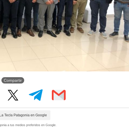
Compartir
La Tecla Patagonia en Google
onia a tus medios preferidos en Google.