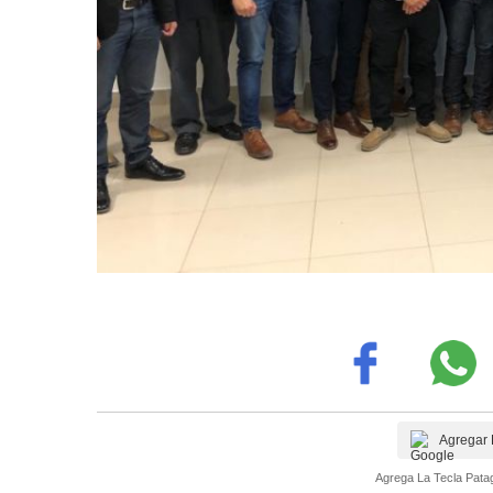
Agregar 
Agrega La Tecla Patag