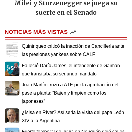
Milei y Sturzenegger se juega su
suerte en el Senado
NOTICIAS MÁS VISTAS
Quintriqueo criticó la inacción de Cancillería ante
las presiones yankees sobre CALF
Falleció Darío James, el intendente de Gaiman
que transitaba su segundo mandato
Juan Martín cruzó a ATE por la aprobación del
pase a planta: “Bajen y limpien como los
japoneses”
¿Misa en River? Así sería la visita del papa León
XIV a la Argentina
Fuerte temporal de lluvia en Neuquén dejó calles