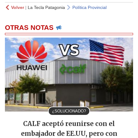
Volver
|
La Tecla Patagonia
Política Provincial
OTRAS NOTAS
¿SOLUCIONADO?
CALF aceptó reunirse con el
embajador de EE.UU, pero con