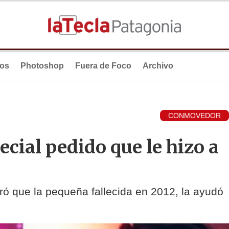
ios
Photoshop
Fuera de Foco
Archivo
CONMOVEDOR
cial pedido que le hizo a
ó que la pequeña fallecida en 2012, la ayudó