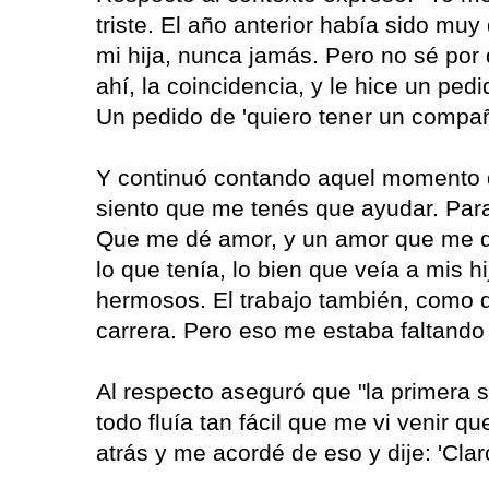
triste. El año anterior había sido mu
mi hija, nunca jamás. Pero no sé po
ahí, la coincidencia, y le hice un pe
Un pedido de 'quiero tener un compañe
Y continuó contando aquel momento 
siento que me tenés que ayudar. Para 
Que me dé amor, y un amor que me d
lo que tenía, lo bien que veía a mis 
hermosos. El trabajo también, como 
carrera. Pero eso me estaba faltando 
Al respecto aseguró que "la primera
todo fluía tan fácil que me vi venir 
atrás y me acordé de eso y dije: 'Clar