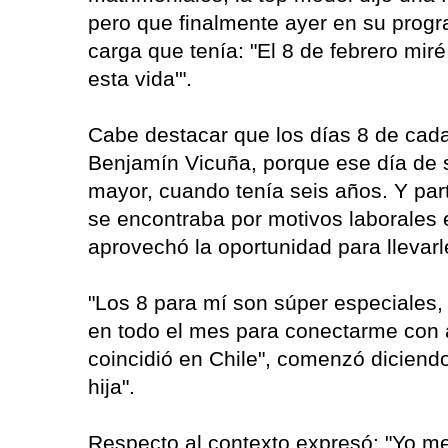
pero que finalmente ayer en su progr
carga que tenía: "El 8 de febrero miré
esta vida'".
Cabe destacar que los días 8 de cad
Benjamín Vicuña, porque ese día de 
mayor, cuando tenía seis años. Y par
se encontraba por motivos laborales
aprovechó la oportunidad para llevarle
"Los 8 para mí son súper especiales,
en todo el mes para conectarme con 
coincidió en Chile", comenzó diciendo 
hija".
Respecto al contexto expresó: "Yo 