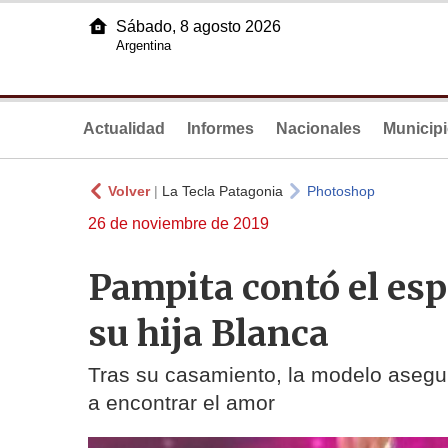
Sábado, 8 agosto 2026
Argentina
Actualidad
Informes
Nacionales
Municip
Volver
|
La Tecla Patagonia
Photoshop
26 de noviembre de 2019
Pampita contó el espe
su hija Blanca
Tras su casamiento, la modelo asegur
a encontrar el amor