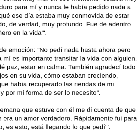
y duro para mí y nunca le había pedido nada a
r qué ese día estaba muy conmovida de estar
dido, de verdad, muy profundo. Fue de adentro.
ro en la vida'".
de emoción: "No pedí nada hasta ahora pero
mí es importante transitar la vida con alguien.
é paz, estar en calma. También agradecí todo
hijos en su vida, cómo estaban creciendo,
que había recuperado las riendas de mi
y por mi forma de ser lo necesito".
 semana que estuve con él me di cuenta de que
que era un amor verdadero. Rápidamente fui para
o, es esto, está llegando lo que pedí'".