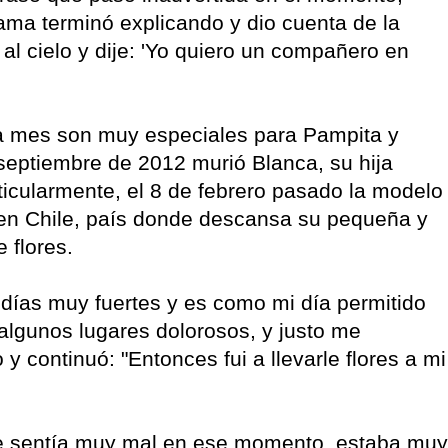
ama terminó explicando y dio cuenta de la
 al cielo y dije: 'Yo quiero un compañero en
a mes son muy especiales para Pampita y
septiembre de 2012 murió Blanca, su hija
ticularmente, el 8 de febrero pasado la modelo
 en Chile, país donde descansa su pequeña y
 flores.
 días muy fuertes y es como mi día permitido
algunos lugares dolorosos, y justo me
y continuó: "Entonces fui a llevarle flores a mi
me sentía muy mal en ese momento, estaba muy