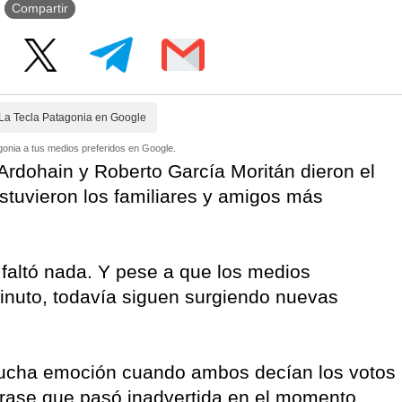
Compartir
La Tecla Patagonia en Google
onia a tus medios preferidos en Google.
Ardohain y Roberto García Moritán dieron el
stuvieron los familiares y amigos más
faltó nada. Y pese a que los medios
inuto, todavía siguen surgiendo nuevas
ucha emoción cuando ambos decían los votos
 frase que pasó inadvertida en el momento,