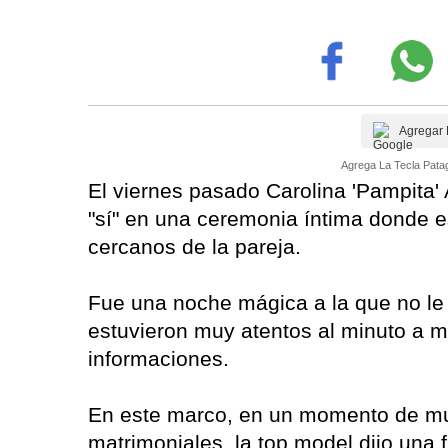
Agregar 
Agrega La Tecla Patag
El viernes pasado Carolina 'Pampita' 
"sí" en una ceremonia íntima donde e
cercanos de la pareja.
Fue una noche mágica a la que no le 
estuvieron muy atentos al minuto a m
informaciones.
En este marco, en un momento de m
matrimoniales, la top model dijo una