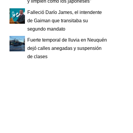
y limpien como los japoneses”
Falleció Darío James, el intendente
de Gaiman que transitaba su
segundo mandato
Fuerte temporal de lluvia en Neuquén
dejó calles anegadas y suspensión
de clases