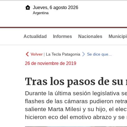
Jueves, 6 agosto 2026
Argentina
Actualidad
Informes
Nacionales
Municip
Volver
|
La Tecla Patagonia
Se dice que...
26 de noviembre de 2019
Tras los pasos de su
Durante la última sesión legislativa
flashes de las cámaras pudieron retrat
saliente Marta Milesi y su hijo, el el
hicieron eco del emotivo abrazo y se 