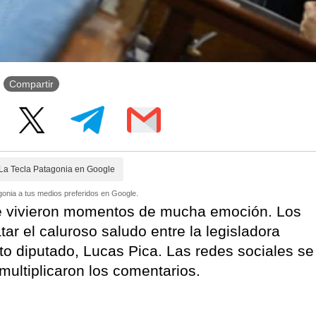
Compartir
La Tecla Patagonia en Google
onia a tus medios preferidos en Google.
 se vivieron momentos de mucha emoción. Los
ar el caluroso saludo entre la legisladora
ecto diputado, Lucas Pica. Las redes sociales se
multiplicaron los comentarios.