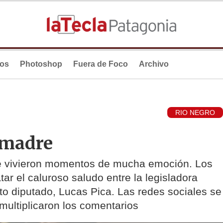
ios
Photoshop
Fuera de Foco
Archivo
RIO NEGRO
 madre
 se vivieron momentos de mucha emoción. Los
ar el caluroso saludo entre la legisladora
ecto diputado, Lucas Pica. Las redes sociales se
multiplicaron los comentarios