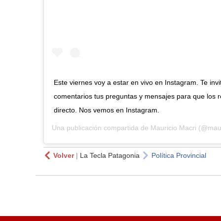
Este viernes voy a estar en vivo en Instagram. Te invi
comentarios tus preguntas y mensajes para que los
directo. Nos vemos en Instagram.
Una publicación compartida de
Mauricio Macri
(@maur
Volver
|
La Tecla Patagonia
Política Provincial