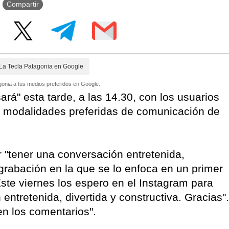
Compartir
La Tecla Patagonia en Google
onia a tus medios preferidos en Google.
ará" esta tarde, a las 14.30, con los usuarios
as modalidades preferidas de comunicación de
r "tener una conversación entretenida,
a grabación en la que se lo enfoca en un primer
Este viernes los espero en el Instagram para
ntretenida, divertida y constructiva. Gracias".
en los comentarios".