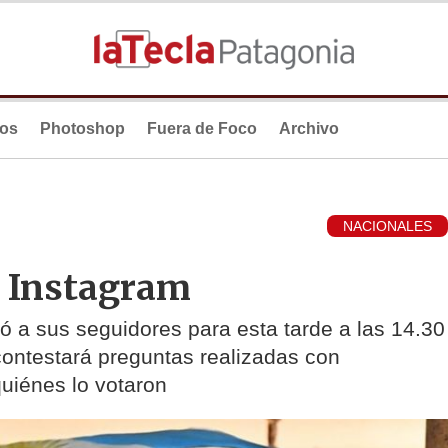
ios
Photoshop
Fuera de Foco
Archivo
NACIONALES
r Instagram
ó a sus seguidores para esta tarde a las 14.30
 contestará preguntas realizadas con
quiénes lo votaron