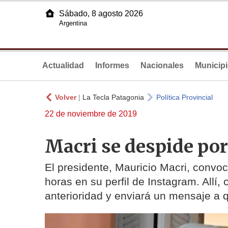
Sábado, 8 agosto 2026
Argentina
Actualidad
Informes
Nacionales
Municip
Volver
|
La Tecla Patagonia
Política Provincial
22 de noviembre de 2019
Macri se despide po
El presidente, Mauricio Macri, convoc
horas en su perfil de Instagram. Allí,
anterioridad y enviará un mensaje a 