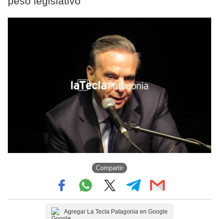
peso legislativo
Compartir
Agregar La Tecla Patagonia en Google