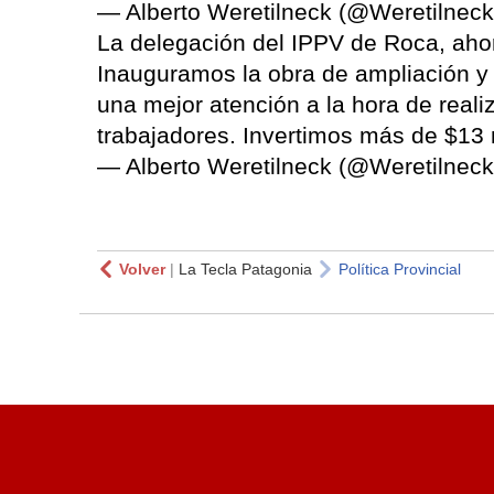
— Alberto Weretilneck (@Weretilnec
La delegación del IPPV de Roca, aho
Inauguramos la obra de ampliación y r
una mejor atención a la hora de real
trabajadores. Invertimos más de $13 
— Alberto Weretilneck (@Weretilnec
Volver
|
La Tecla Patagonia
Política Provincial