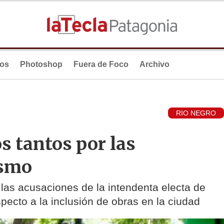
ios
Photoshop
Fuera de Foco
Archivo
RIO NEGRO
s tantos por las
ismo
 las acusaciones de la intendenta electa de
pecto a la inclusión de obras en la ciudad