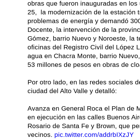
obras que fueron inauguradas en los 
25, la modernización de la estación 
problemas de energía y demandó 300 
Docente, la intervención de la provinc
Gómez, barrio Nuevo y Noroeste, la ter
oficinas del Registro Civil del López
agua en Chacra Monte, barrio Nuevo, 
53 millones de pesos en obras de clo
Por otro lado, en las redes sociales 
ciudad del Alto Valle y detalló:
Avanza en General Roca el Plan de M
en ejecución en las calles Buenos Aire
Rosario de Santa Fe y Brown, que perm
vecinos.
pic.twitter.com/addrbIXzJY