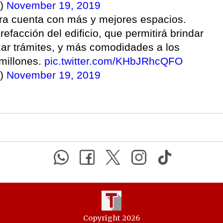
k)
November 19, 2019
ra cuenta con más y mejores espacios.
efacción del edificio, que permitirá brindar
izar trámites, y más comodidades a los
millones.
pic.twitter.com/KHbJRhcQFO
k)
November 19, 2019
Copyright 2026