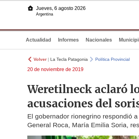
Jueves, 6 agosto 2026
Argentina
Actualidad
Informes
Nacionales
Municip
Volver
|
La Tecla Patagonia
Política Provincial
20 de noviembre de 2019
Weretilneck aclaró lo
acusaciones del sor
El gobernador rionegrino respondió a
General Roca, María Emilia Soria, res