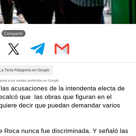
Compartir
La Tecla Patagonia en Google
onia a tus medios preferidos en Google.
 las acusaciones de la intendenta electa de
ecalcó que las obras que figuran en el
 quiere decir que puedan demandar varios
de Roca nunca fue discriminada. Y señaló las