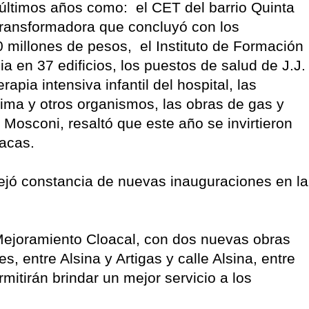
últimos años como: el CET del barrio Quinta
transformadora que concluyó con los
millones de pesos, el Instituto de Formación
ia en 37 edificios, los puestos de salud de J.J.
apia intensiva infantil del hospital, las
 Lima y otros organismos, las obras de gas y
Mosconi, resaltó que este año se invirtieron
acas.
dejó constancia de nuevas inauguraciones en la
ejoramiento Cloacal, con dos nuevas obras
s, entre Alsina y Artigas y calle Alsina, entre
itirán brindar un mejor servicio a los