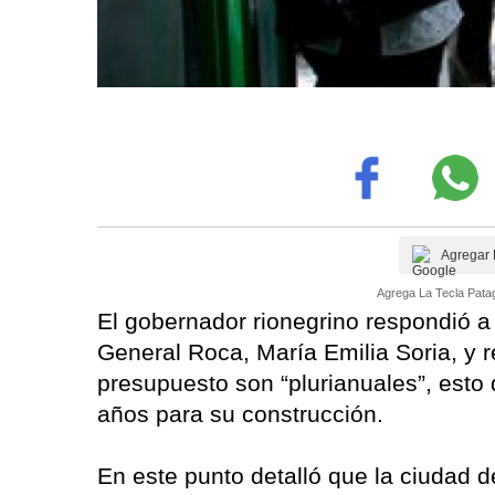
Agregar 
Agrega La Tecla Patag
El gobernador rionegrino respondió a
General Roca, María Emilia Soria, y r
presupuesto son “plurianuales”, esto
años para su construcción.
En este punto detalló que la ciudad 