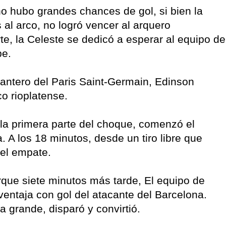
no hubo grandes chances de gol, si bien la
 al arco, no logró vencer al arquero
e, la Celeste se dedicó a esperar al equipo de
pe.
lantero del Paris Saint-Germain, Edinson
ico rioplatense.
 la primera parte del choque, comenzó el
A los 18 minutos, desde un tiro libre que
 el empate.
rque siete minutos más tarde, El equipo de
entaja con gol del atacante del Barcelona.
a grande, disparó y convirtió.