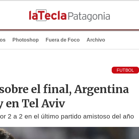
ios
Photoshop
Fuera de Foco
Archivo
FUTBOL
sobre el final, Argentina
 en Tel Aviv
or 2 a 2 en el último partido amistoso del año