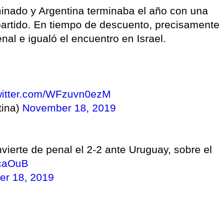
inado y Argentina terminaba el año con una
partido. En tiempo de descuento, precisamente
nal e igualó el encuentro en Israel.
twitter.com/WFzuvn0ezM
tina)
November 18, 2019
rte de penal el 2-2 ante Uruguay, sobre el
lcaOuB
r 18, 2019