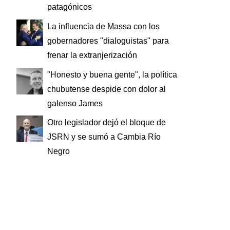
patagónicos
La influencia de Massa con los
gobernadores "dialoguistas" para
frenar la extranjerización
"Honesto y buena gente", la política
chubutense despide con dolor al
galenso James
Otro legislador dejó el bloque de
JSRN y se sumó a Cambia Río
Negro