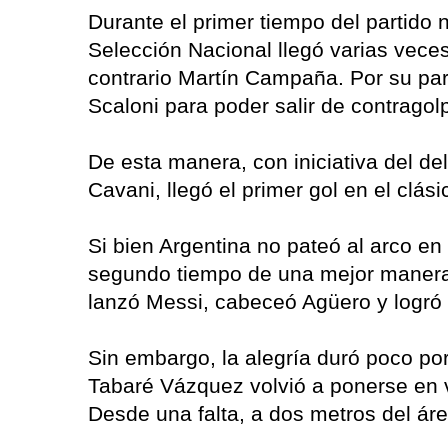
Durante el primer tiempo del partido 
Selección Nacional llegó varias veces
contrario Martín Campaña. Por su part
Scaloni para poder salir de contragol
De esta manera, con iniciativa del de
Cavani, llegó el primer gol en el clás
Si bien Argentina no pateó al arco en
segundo tiempo de una mejor manera. 
lanzó Messi, cabeceó Agüero y logró
Sin embargo, la alegría duró poco po
Tabaré Vázquez volvió a ponerse en v
Desde una falta, a dos metros del áre