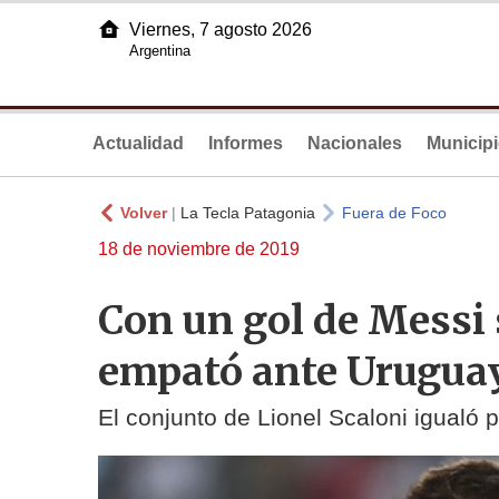
Viernes, 7 agosto 2026
Argentina
Actualidad
Informes
Nacionales
Municip
Volver
|
La Tecla Patagonia
Fuera de Foco
18 de noviembre de 2019
Con un gol de Messi 
empató ante Uruguay
El conjunto de Lionel Scaloni igualó p