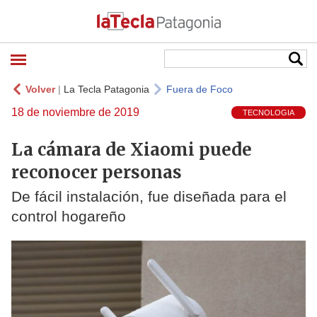
Volver
|
La Tecla Patagonia
Fuera de Foco
18 de noviembre de 2019
TECNOLOGIA
La cámara de Xiaomi puede
reconocer personas
De fácil instalación, fue diseñada para el
control hogareño