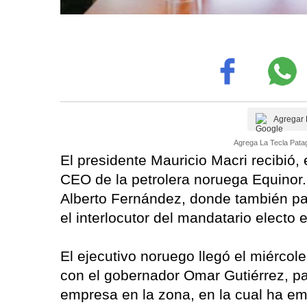
Agregar 
Agrega La Tecla Patag
El presidente Mauricio Macri recibió,
CEO de la petrolera noruega Equinor.
Alberto Fernández, donde también par
el interlocutor del mandatario electo
El ejecutivo noruego llegó el miércol
con el gobernador Omar Gutiérrez, para
empresa en la zona, en la cual ha em