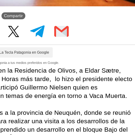
Compartir
La Tecla Patagonia en Google
onia a tus medios preferidos en Google.
 en la Residencia de Olivos, a Eldar Sætre,
 Horas más tarde, lo hizo el presidente electo
ticipó Guillermo Nielsen quien es
 en temas de energía en torno a Vaca Muerta.
es a la provincia de Neuquén, donde se reunió
 realizar una visita a los desarrollos de la
prendido un desarrollo en el bloque Bajo del