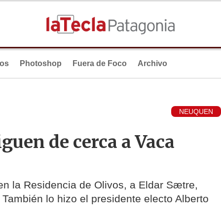
ios
Photoshop
Fuera de Foco
Archivo
NEUQUEN
guen de cerca a Vaca
 en la Residencia de Olivos, a Eldar Sætre,
También lo hizo el presidente electo Alberto