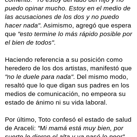
puedo opinar mucho. Estoy en el medio de
las acusaciones de los dos y no puedo
hacer nada"
. Asimismo, agregó que espera
que
"esto termine lo más rápido posible por
el bien de todos"
.
Haciendo referencia a su posición como
heredero de los dos artistas, manifestó que
"no le duele para nada"
. Del mismo modo,
resaltó que lo que digan sus padres en los
medios de comunicación, no empeora su
estado de ánimo ni su vida laboral.
Por último, Toto confesó el estado de salud
de Araceli:
"Mi mamá está muy bien, por
suerte le dieron el alta y ya pasó lo peor"
.