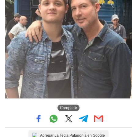
Compartir
Agregar La Tecla Patagonia en Google