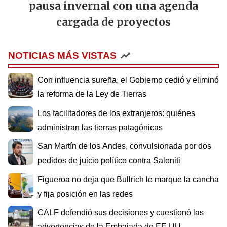
pausa invernal con una agenda
cargada de proyectos
NOTICIAS MÁS VISTAS
Con influencia sureña, el Gobierno cedió y eliminó
la reforma de la Ley de Tierras
Los facilitadores de los extranjeros: quiénes
administran las tierras patagónicas
San Martín de los Andes, convulsionada por dos
pedidos de juicio político contra Saloniti
Figueroa no deja que Bullrich le marque la cancha
y fija posición en las redes
CALF defendió sus decisiones y cuestionó las
advertencias de la Embajada de EE.UU