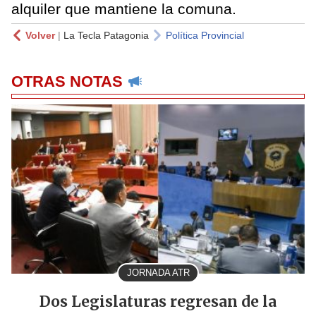
alquiler que mantiene la comuna.
Volver
|
La Tecla Patagonia
Política Provincial
OTRAS NOTAS
JORNADA ATR
Dos Legislaturas regresan de la