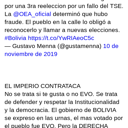
por una 3ra reeleccion por un fallo del TSE.
La
@OEA_oficial
determinó que hubo
fraude. El pueblo en la calle lo obligó a
reconocerlo y llamar a nuevas elecciones.
#Bolivia
https://t.co/YwRIAeoC5c
— Gustavo Menna (@gustamenna)
10 de
noviembre de 2019
EL IMPERIO CONTRATACA
No se trata si te gusta o no EVO. Se trata
de defender y respetar la Institucionalidad
y la democracia. El gobierno de BOLIVIA
se expreso en las urnas, el mas votado por
el pueblo fue EVO. Pero la DERECHA