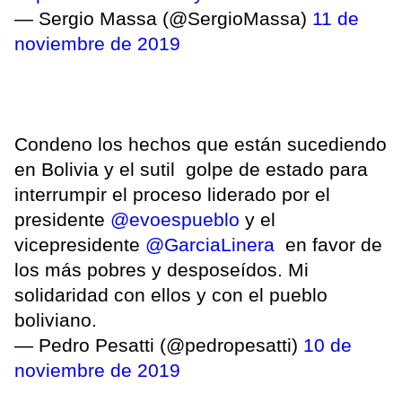
— Sergio Massa (@SergioMassa)
11 de
noviembre de 2019
Condeno los hechos que están sucediendo
en Bolivia y el sutil golpe de estado para
interrumpir el proceso liderado por el
presidente
@evoespueblo
y el
vicepresidente
@GarciaLinera
en favor de
los más pobres y desposeídos. Mi
solidaridad con ellos y con el pueblo
boliviano.
— Pedro Pesatti (@pedropesatti)
10 de
noviembre de 2019