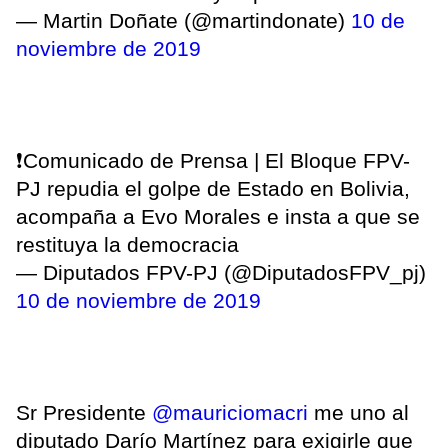
— Martin Doñate (@martindonate)
10 de
noviembre de 2019
❗️Comunicado de Prensa | El Bloque FPV-
PJ repudia el golpe de Estado en Bolivia,
acompaña a Evo Morales e insta a que se
restituya la democracia
— Diputados FPV-PJ (@DiputadosFPV_pj)
10 de noviembre de 2019
Sr Presidente
@mauriciomacri
me uno al
diputado Darío Martínez para exigirle que