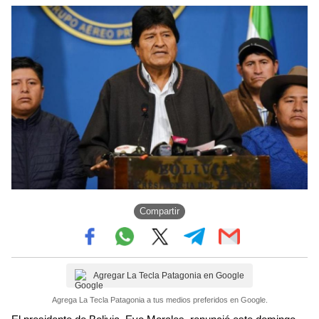
Compartir
Agregar La Tecla Patagonia en Google
Agrega La Tecla Patagonia a tus medios preferidos en Google.