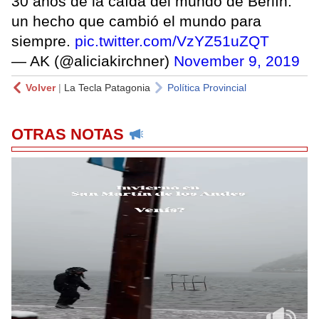
30 años de la caída del mundo de Berlín:
un hecho que cambió el mundo para
siempre.
pic.twitter.com/VzYZ51uZQT
— AK (@aliciakirchner)
November 9, 2019
Volver
|
La Tecla Patagonia
Política Provincial
OTRAS NOTAS