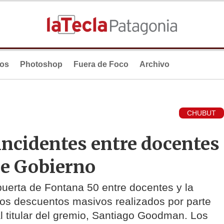
ios
Photoshop
Fuera de Foco
Archivo
CHUBUT
ncidentes entre docentes
 de Gobierno
uerta de Fontana 50 entre docentes y la
 los descuentos masivos realizados por parte
l titular del gremio, Santiago Goodman. Los