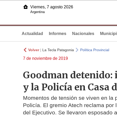
Viernes, 7 agosto 2026
Argentina
Actualidad
Informes
Nacionales
Municip
Volver
|
La Tecla Patagonia
Política Provincial
7 de noviembre de 2019
Goodman detenido: i
y la Policía en Casa
Momentos de tensión se viven en la p
Policía. El gremio Atech reclama por
del Ejecutivo. Se llevaron esposado a