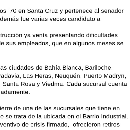
os ’70 en Santa Cruz y pertenece al senador
emás fue varias veces candidato a
trucción ya venía presentando dificultades
s de sus empleados, que en algunos meses se
las ciudades de Bahía Blanca, Bariloche,
ivadavia, Las Heras, Neuquén, Puerto Madryn,
o, Santa Rosa y Viedma. Cada sucursal cuenta
imadamente.
cierre de una de las sucursales que tiene en
e trata de la ubicada en el Barrio Industrial.
ntivo de crisis firmado, ofrecieron retiros