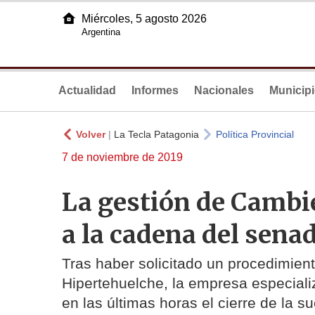
Miércoles, 5 agosto 2026
Argentina
Actualidad
Informes
Nacionales
Municip
Volver
|
La Tecla Patagonia
Política Provincial
7 de noviembre de 2019
La gestión de Cambie
a la cadena del sena
Tras haber solicitado un procedimient
Hipertehuelche, la empresa especiali
en las últimas horas el cierre de la s