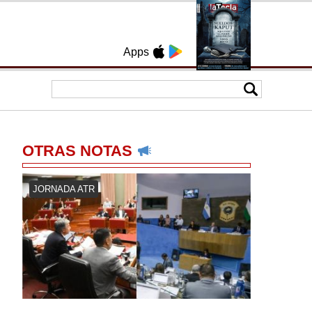
Apps
OTRAS NOTAS
JORNADA ATR