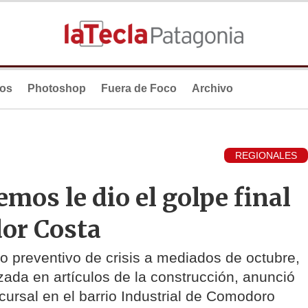
ios
Photoshop
Fuera de Foco
Archivo
REGIONALES
mos le dio el golpe final
dor Costa
o preventivo de crisis a mediados de octubre,
zada en artículos de la construcción, anunció
ucursal en el barrio Industrial de Comodoro