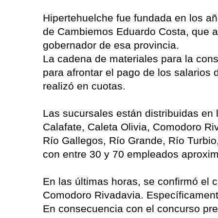
Hipertehuelche fue fundada en los añ
de Cambiemos Eduardo Costa, que ad
gobernador de esa provincia.
La cadena de materiales para la cons
para afrontar el pago de los salario
realizó en cuotas.
Las sucursales están distribuidas en 
Calafate, Caleta Olivia, Comodoro R
Río Gallegos, Río Grande, Río Turbi
con entre 30 y 70 empleados aprox
En las últimas horas, se confirmó el 
Comodoro Rivadavia. Específicamente s
En consecuencia con el concurso preve