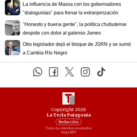
La influencia de Massa con los gobernadores
"dialoguistas" para frenar la extranjerización
"Honesto y buena gente", la política chubutense
despide con dolor al galenso James
Otro legislador dejó el bloque de JSRN y se sumó
a Cambia Río Negro
Copyright 2026
La Tecla Patagonia
Redacción
Todos los derechos reservados
Serga.NET