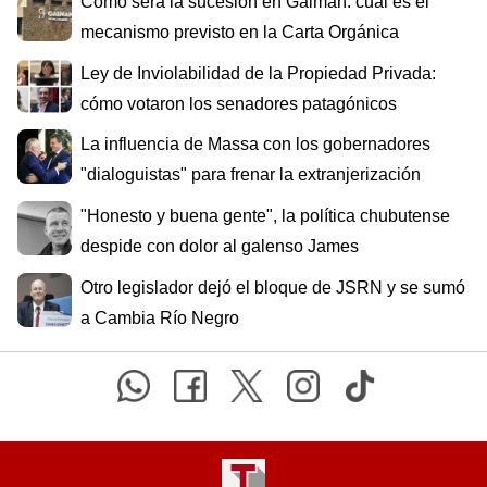
Cómo será la sucesión en Gaiman: cuál es el
mecanismo previsto en la Carta Orgánica
Ley de Inviolabilidad de la Propiedad Privada:
cómo votaron los senadores patagónicos
La influencia de Massa con los gobernadores
"dialoguistas" para frenar la extranjerización
"Honesto y buena gente", la política chubutense
despide con dolor al galenso James
Otro legislador dejó el bloque de JSRN y se sumó
a Cambia Río Negro