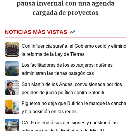
pausa invernal con una agenda
cargada de proyectos
NOTICIAS MÁS VISTAS
Con influencia sureña, el Gobierno cedió y eliminó
la reforma de la Ley de Tierras
Los facilitadores de los extranjeros: quiénes
administran las tierras patagónicas
San Martín de los Andes, convulsionada por dos
pedidos de juicio político contra Saloniti
Figueroa no deja que Bullrich le marque la cancha
y fija posición en las redes
CALF defendió sus decisiones y cuestionó las
advertencias de la Embajada de EE.UU