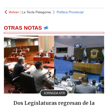
Volver
|
La Tecla Patagonia
Política Provincial
OTRAS NOTAS
JORNADA ATR
Dos Legislaturas regresan de la