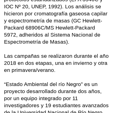
IOC Nº 20, UNEP, 1992). Los análisis se
hicieron por cromatografía gaseosa capilar
y espectrometría de masas (GC Hewlett-
Packard 68906C/MS Hewlett-Packard
5972, adheridos al Sistema Nacional de
Espectrometría de Masas).
Las campañas se realizaron durante el año
2018 en dos etapas, una en invierno y otra
en primavera/verano.
“Estado Ambiental del río Negro” es un
proyecto desarrollado durante dos años,
por un equipo integrado por 11
investigadores y 19 estudiantes avanzados
de la Universidad Nacional de Río Negro,