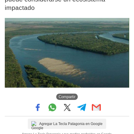
impactado
Compartir
Agregar La Tecla Patagonia en Google
Agrega La Tecla Patagonia a tus medios preferidos en Google.