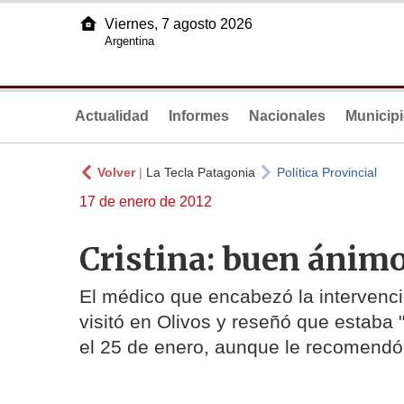
Viernes, 7 agosto 2026
Argentina
Actualidad
Informes
Nacionales
Municip
Volver
|
La Tecla Patagonia
Política Provincial
17 de enero de 2012
Cristina: buen ánimo
El médico que encabezó la intervenció
visitó en Olivos y reseñó que estaba 
el 25 de enero, aunque le recomendó n