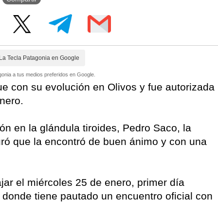
La Tecla Patagonia en Google
onia a tus medios preferidos en Google.
ue con su evolución en Olivos y fue autorizada
nero.
n en la glándula tiroides, Pedro Saco, la
guró que la encontró de buen ánimo y con una
ajar el miércoles 25 de enero, primer día
le, donde tiene pautado un encuentro oficial con