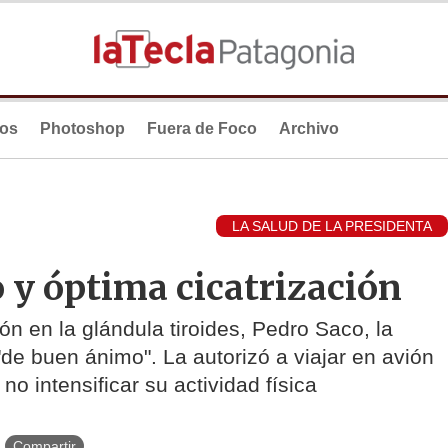
ios
Photoshop
Fuera de Foco
Archivo
LA SALUD DE LA PRESIDENTA
 y óptima cicatrización
n en la glándula tiroides, Pedro Saco, la
"de buen ánimo". La autorizó a viajar en avión
o intensificar su actividad física
Compartir