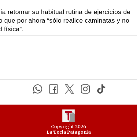
ía retomar su habitual rutina de ejercicios de
so que por ahora “sólo realice caminatas y no
 física”.
Copyright 2026
La Tecla Patagonia