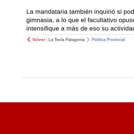
La mandataria también inquirió si pod
gimnasia, a lo que el facultativo opu
intensifique a más de eso su actividad
Volver
|
La Tecla Patagonia
Política Provincial