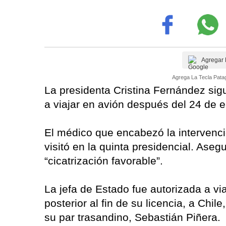
Agregar 
Agrega La Tecla Patag
La presidenta Cristina Fernández sig
a viajar en avión después del 24 de e
El médico que encabezó la intervenció
visitó en la quinta presidencial. Ase
“cicatrización favorable”.
La jefa de Estado fue autorizada a vi
posterior al fin de su licencia, a Chi
su par trasandino, Sebastián Piñera.