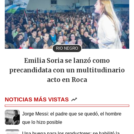
RIO NEGRO
Emilia Soria se lanzó como
precandidata con un multitudinario
acto en Roca
NOTICIAS MÁS VISTAS
Jorge Messi: el padre que se quedó, el hombre
que lo hizo posible
Una buena para los productores: se habilitó la