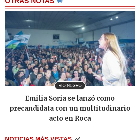
OTRAS NOTAS
RIO NEGRO
Emilia Soria se lanzó como
precandidata con un multitudinario
acto en Roca
NOTICIAS MÁS VISTAS