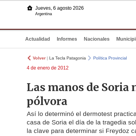
Jueves, 6 agosto 2026
Argentina
Actualidad
Informes
Nacionales
Municip
Volver
|
La Tecla Patagonia
Política Provincial
4 de enero de 2012
Las manos de Soria n
pólvora
Así lo determinó el dermotest practi
casa de Soria el día de la tragedia so
la clave para determinar si Freydoz 