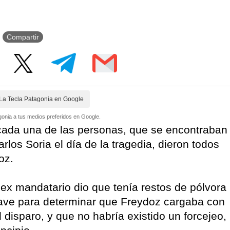
Compartir
La Tecla Patagonia en Google
onia a tus medios preferidos en Google.
 cada una de las personas, que se encontraban
rlos Soria el día de la tragedia, dieron todos
oz.
 ex mandatario dio que tenía restos de pólvora
lave para determinar que Freydoz cargaba con
disparo, y que no habría existido un forcejeo,