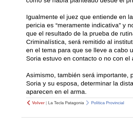
como se había planteado desde el pri
Igualmente el juez que entiende en la
pericia es “meramente indicativa” y 
que el resultado de la prueba de rutin
Criminalística, será remitido al insti
en el tema para que se lleve a cabo un
Soria estuvo en contacto o no con el
Asimismo, también será importante, pa
Soria y su esposa, determinar la dista
aparecen en el arma.
Volver
|
La Tecla Patagonia
Política Provincial