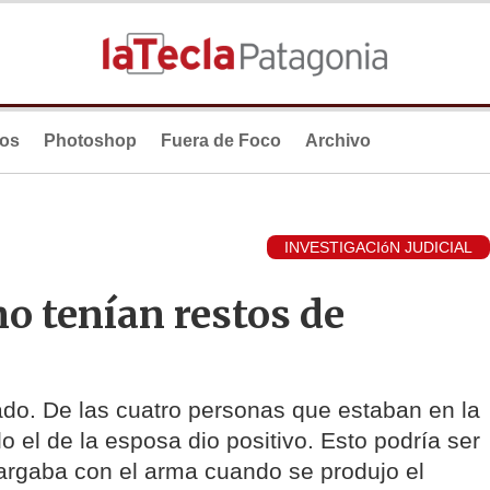
ios
Photoshop
Fuera de Foco
Archivo
INVESTIGACIóN JUDICIAL
o tenían restos de
cado. De las cuatro personas que estaban en la
lo el de la esposa dio positivo. Esto podría ser
cargaba con el arma cuando se produjo el