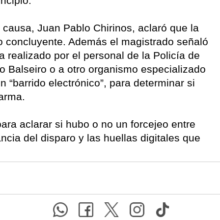
ncipio.
 causa, Juan Pablo Chirinos, aclaró que la
no concluyente. Además el magistrado señaló
a realizado por el personal de la Policía de
tuto Balseiro o a otro organismo especializado
 “barrido electrónico”, para determinar si
 arma.
ra aclarar si hubo o no un forcejeo entre
ncia del disparo y las huellas digitales que