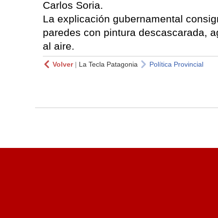
Carlos Soria.
La explicación gubernamental consig
paredes con pintura descascarada, ag
al aire.
Volver
|
La Tecla Patagonia
Política Provincial