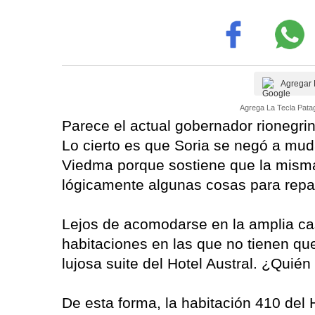
Agregar 
Agrega La Tecla Patag
Parece el actual gobernador rionegrin
Lo cierto es que Soria se negó a muda
Viedma porque sostiene que la misma 
lógicamente algunas cosas para repar
Lejos de acomodarse en la amplia ca
habitaciones en las que no tienen que
lujosa suite del Hotel Austral. ¿Quié
De esta forma, la habitación 410 del H