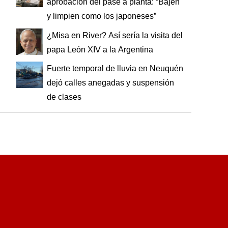
aprobación del pase a planta: “Bajen
y limpien como los japoneses”
¿Misa en River? Así sería la visita del
papa León XIV a la Argentina
Fuerte temporal de lluvia en Neuquén
dejó calles anegadas y suspensión
de clases