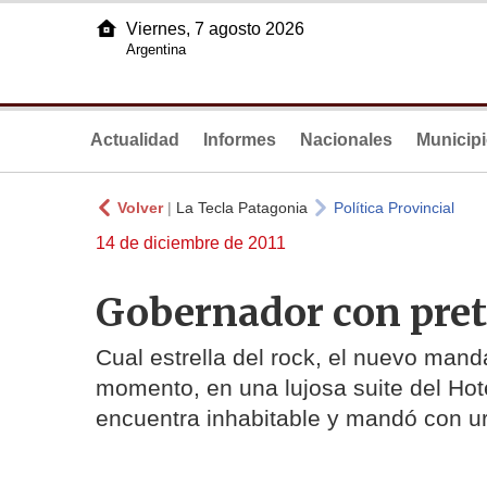
Viernes, 7 agosto 2026
Argentina
Actualidad
Informes
Nacionales
Municip
Volver
|
La Tecla Patagonia
Política Provincial
14 de diciembre de 2011
Gobernador con pret
Cual estrella del rock, el nuevo manda
momento, en una lujosa suite del Hotel
encuentra inhabitable y mandó con u