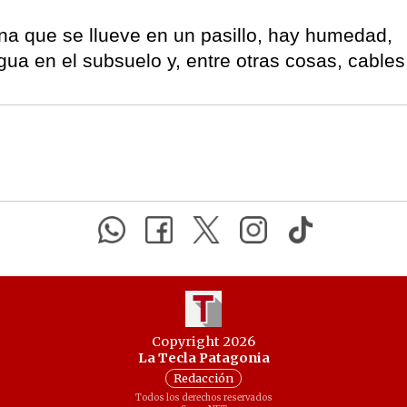
na que se llueve en un pasillo, hay humedad,
ua en el subsuelo y, entre otras cosas, cables
Copyright 2026
La Tecla Patagonia
Redacción
Todos los derechos reservados