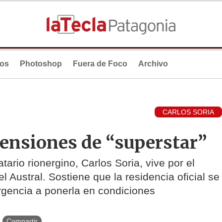
ios
Photoshop
Fuera de Foco
Archivo
CARLOS SORIA
ensiones de “superstar”
tario rionergino, Carlos Soria, vive por el
 Austral. Sostiene que la residencia oficial se
rgencia a ponerla en condiciones
Compartir