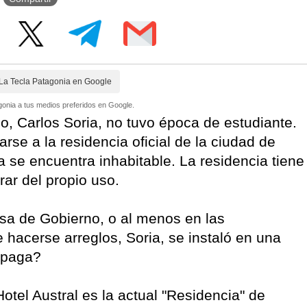
La Tecla Patagonia en Google
onia a tus medios preferidos en Google.
o, Carlos Soria, no tuvo época de estudiante.
rse a la residencia oficial de la ciudad de
se encuentra inhabitable. La residencia tiene
ar del propio uso.
sa de Gobierno, o al menos en las
 hacerse arreglos, Soria, se instaló en una
n paga?
otel Austral es la actual "Residencia" de