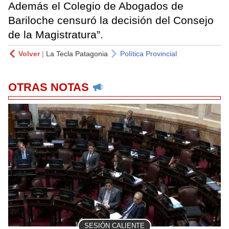
Además el Colegio de Abogados de
Bariloche censuró la decisión del Consejo
de la Magistratura”.
Volver
|
La Tecla Patagonia
Política Provincial
OTRAS NOTAS
SESIÓN CALIENTE