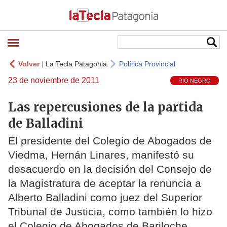
Volver
|
La Tecla Patagonia
Política Provincial
23 de noviembre de 2011
RIO NEGRO
Las repercusiones de la partida
de Balladini
El presidente del Colegio de Abogados de
Viedma, Hernán Linares, manifestó su
desacuerdo en la decisión del Consejo de
la Magistratura de aceptar la renuncia a
Alberto Balladini como juez del Superior
Tribunal de Justicia, como también lo hizo
el Colegio de Abogados de Bariloche