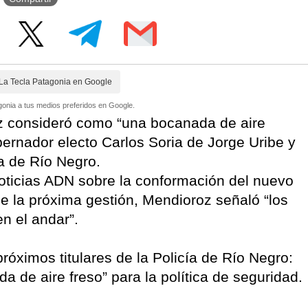
La Tecla Patagonia en Google
onia a tus medios preferidos en Google.
z consideró como “una bocanada de aire
bernador electo Carlos Soria de Jorge Uribe y
ía de Río Negro.
noticias ADN sobre la conformación del nuevo
de la próxima gestión, Mendioroz señaló “los
n el andar”.
róximos titulares de la Policía de Río Negro:
 de aire freso” para la política de seguridad.