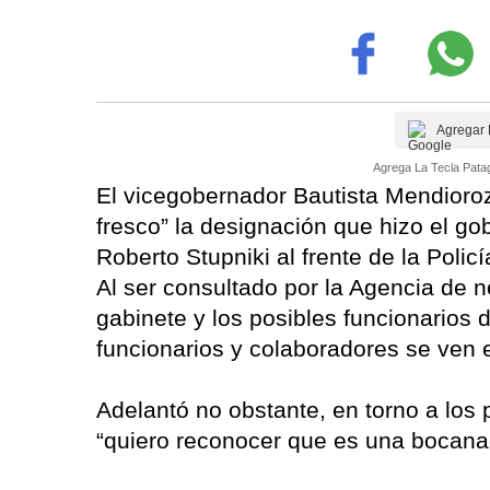
Agregar 
Agrega La Tecla Patag
El vicegobernador Bautista Mendioro
fresco” la designación que hizo el go
Roberto Stupniki al frente de la Polic
Al ser consultado por la Agencia de 
gabinete y los posibles funcionarios 
funcionarios y colaboradores se ven e
Adelantó no obstante, en torno a los p
“quiero reconocer que es una bocanada