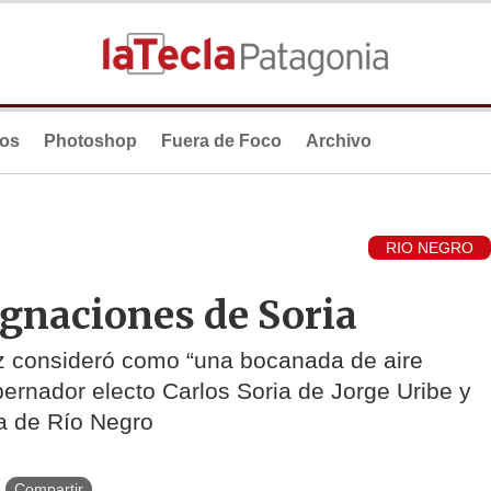
ios
Photoshop
Fuera de Foco
Archivo
RIO NEGRO
ignaciones de Soria
z consideró como “una bocanada de aire
bernador electo Carlos Soria de Jorge Uribe y
ía de Río Negro
Compartir