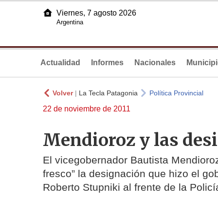
Viernes, 7 agosto 2026
Argentina
Actualidad
Informes
Nacionales
Municip
Volver
|
La Tecla Patagonia
Política Provincial
22 de noviembre de 2011
Mendioroz y las des
El vicegobernador Bautista Mendioro
fresco” la designación que hizo el go
Roberto Stupniki al frente de la Polic