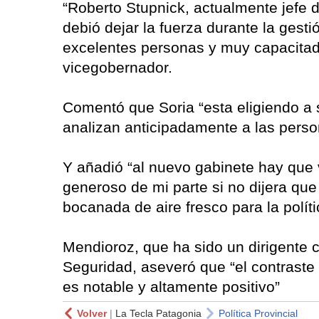
“Roberto Stupnick, actualmente jefe de
debió dejar la fuerza durante la gesti
excelentes personas y muy capacitado
vicegobernador.
Comentó que Soria “esta eligiendo a 
analizan anticipadamente a las perso
Y añadió “al nuevo gabinete hay que 
generoso de mi parte si no dijera que
bocanada de aire fresco para la polít
Mendioroz, que ha sido un dirigente cr
Seguridad, aseveró que “el contraste 
es notable y altamente positivo”
Volver
|
La Tecla Patagonia
Política Provincial