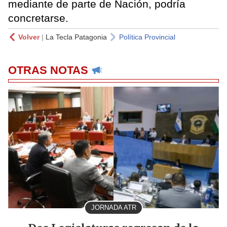
mediante de parte de Nación, podría
concretarse.
Volver
|
La Tecla Patagonia
Política Provincial
OTRAS NOTAS
JORNADA ATR