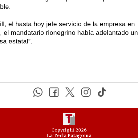
able.
l, el hasta hoy jefe servicio de la empresa en
, el mandatario rionegrino había adelantado un
sa estatal”.
Copyright 2026
La Tecla Patagonia