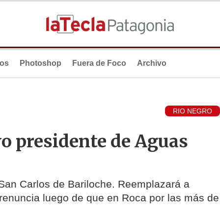
ios
Photoshop
Fuera de Foco
Archivo
RIO NEGRO
vo presidente de Aguas
n San Carlos de Bariloche. Reemplazará a
a renuncia luego de que en Roca por las más de