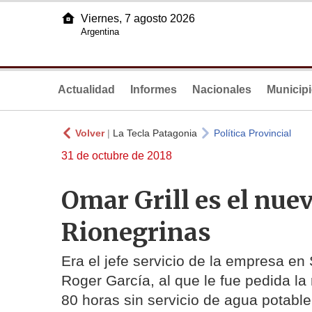
Viernes, 7 agosto 2026
Argentina
Actualidad
Informes
Nacionales
Municip
Volver
|
La Tecla Patagonia
Política Provincial
31 de octubre de 2018
Omar Grill es el nue
Rionegrinas
Era el jefe servicio de la empresa e
Roger García, al que le fue pedida l
80 horas sin servicio de agua potable