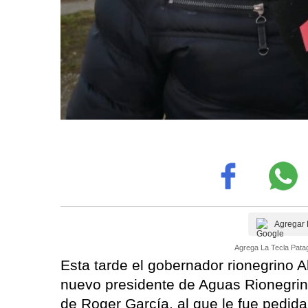
Agregar 
Agrega La Tecla Patag
Esta tarde el gobernador rionegrino A
nuevo presidente de Aguas Rionegrin
de Roger García, al que le fue pedid