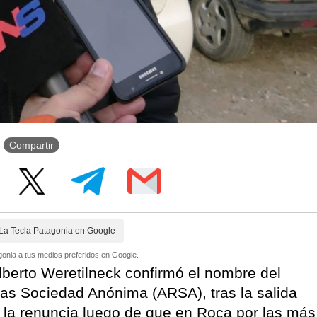
Compartir
La Tecla Patagonia en Google
onia a tus medios preferidos en Google.
lberto Weretilneck confirmó el nombre del
as Sociedad Anónima (ARSA), tras la salida
a la renuncia luego de que en Roca por las más