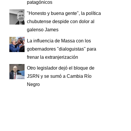
patagónicos
"Honesto y buena gente", la política
chubutense despide con dolor al
galenso James
La influencia de Massa con los
gobernadores "dialoguistas" para
frenar la extranjerización
Otro legislador dejó el bloque de
JSRN y se sumó a Cambia Río
Negro