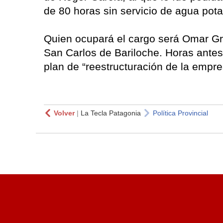
de 80 horas sin servicio de agua pot
Quien ocupará el cargo será Omar Gril
San Carlos de Bariloche. Horas antes
plan de “reestructuración de la empre
Volver
|
La Tecla Patagonia
Política Provincial