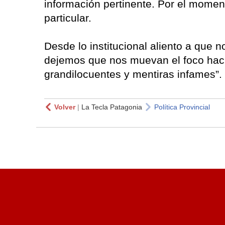
información pertinente. Por el momen
particular.
Desde lo institucional aliento a que
dejemos que nos muevan el foco hacia 
grandilocuentes y mentiras infames”.
Volver
|
La Tecla Patagonia
Política Provincial