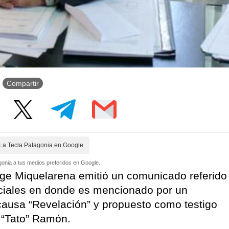
Compartir
La Tecla Patagonia en Google
onia a tus medios preferidos en Google.
rge Miquelarena emitió un comunicado referido
ociales en donde es mencionado por un
causa “Revelación” y propuesto como testigo
 “Tato” Ramón.