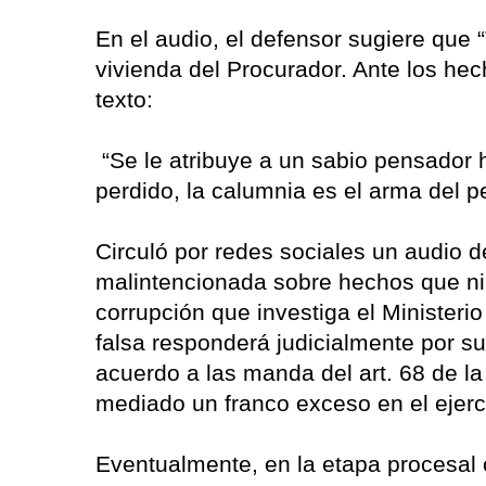
En el audio, el defensor sugiere que 
vivienda del Procurador. Ante los hec
texto:
“Se le atribuye a un sabio pensador 
perdido, la calumnia es el arma del 
Circuló por redes sociales un audio d
malintencionada sobre hechos que ni
corrupción que investiga el Ministeri
falsa responderá judicialmente por su
acuerdo a las manda del art. 68 de l
mediado un franco exceso en el ejerci
Eventualmente, en la etapa procesal o