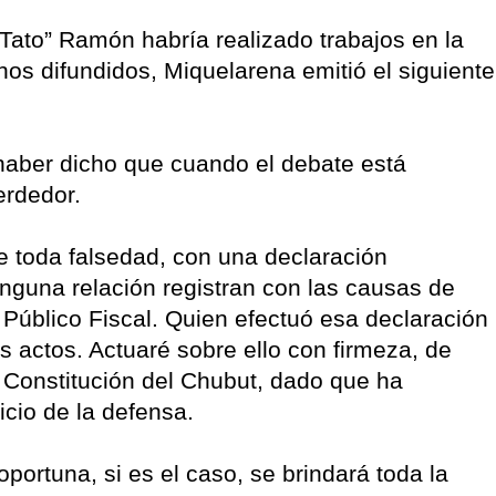
“Tato” Ramón habría realizado trabajos en la
hos difundidos, Miquelarena emitió el siguiente
haber dicho que cuando el debate está
perdedor.
e toda falsedad, con una declaración
nguna relación registran con las causas de
o Público Fiscal. Quien efectuó esa declaración
s actos. Actuaré sobre ello con firmeza, de
a Constitución del Chubut, dado que ha
cio de la defensa.
portuna, si es el caso, se brindará toda la