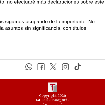
to, no efectuaré más declaraciones sobre este
 nos sigamos ocupando de lo importante. No
asuntos sin significancia, con títulos
Copyright 2026
La Tecla Patagonia