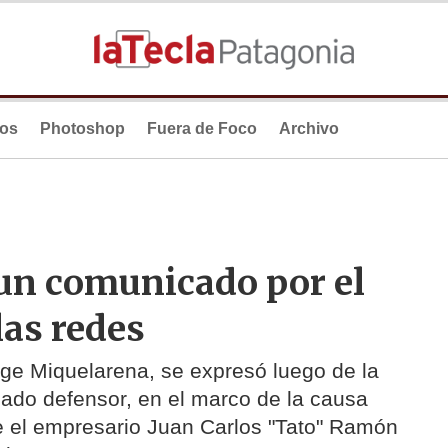
ios
Photoshop
Fuera de Foco
Archivo
un comunicado por el
las redes
ge Miquelarena, se expresó luego de la
ado defensor, en el marco de la causa
 el empresario Juan Carlos "Tato" Ramón