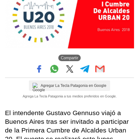
Compartir
Agregar La Tecla Patagonia en Google
Agrega La Tecla Patagonia a tus medios preferidos en Google.
El intendente Gustavo Gennuso viajó a
Buenos Aires tras ser invitado a participar
de la Primera Cumbre de Alcaldes Urban
20. El evento se realizará este lunes