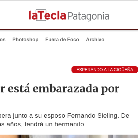
ios
Photoshop
Fuera de Foco
Archivo
ESPERANDO A LA CIGÜEÑA
r está embarazada por
spera junto a su esposo Fernando Sieling. De
s años, tendrá un hermanito