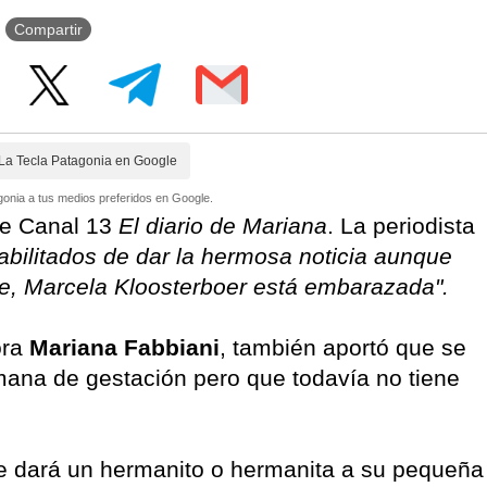
Compartir
La Tecla Patagonia en Google
onia a tus medios preferidos en Google.
 de Canal 13
El diario de Mariana
. La periodista
bilitados de dar la hermosa noticia aunque
be, Marcela Kloosterboer está embarazada".
ora
Mariana Fabbiani
, también aportó que se
ana de gestación pero que todavía no tiene
le dará un hermanito o hermanita a su pequeña