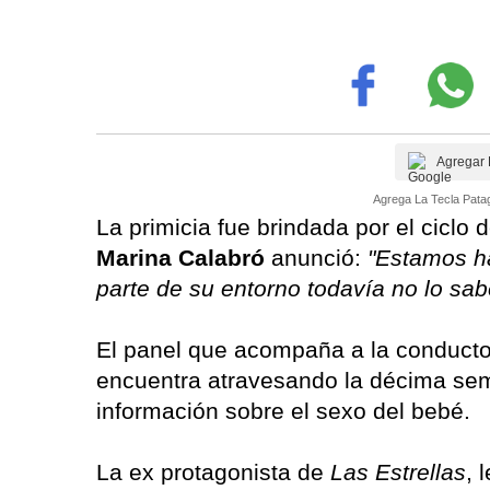
Agregar 
Agrega La Tecla Patag
La primicia fue brindada por el ciclo
Marina Calabró
anunció:
"Estamos ha
parte de su entorno todavía no lo sa
El panel que acompaña a la conduct
encuentra atravesando la décima sem
información sobre el sexo del bebé.
La ex protagonista de
Las Estrellas
, 