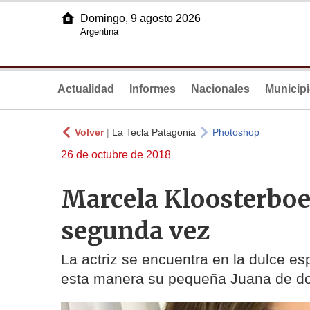
Domingo, 9 agosto 2026
Argentina
Actualidad
Informes
Nacionales
Municip
Volver
|
La Tecla Patagonia
Photoshop
26 de octubre de 2018
Marcela Kloosterboe
segunda vez
La actriz se encuentra en la dulce e
esta manera su pequeña Juana de do