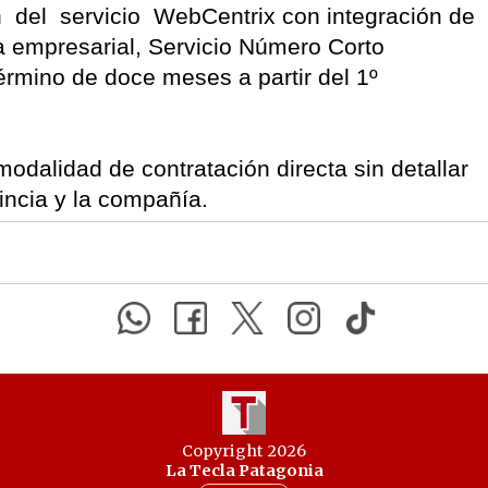
n del servicio WebCentrix con integración de
a empresarial, Servicio Número Corto
término de doce meses a partir del 1º
modalidad de contratación directa sin detallar
incia y la compañía.
Copyright 2026
La Tecla Patagonia