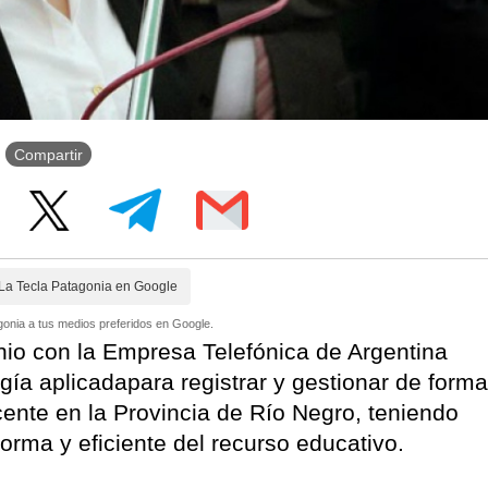
Compartir
La Tecla Patagonia en Google
onia a tus medios preferidos en Google.
enio con la Empresa Telefónica de Argentina
ogía aplicadapara registrar y gestionar de forma
cente en la Provincia de Río Negro, teniendo
orma y eficiente del recurso educativo.