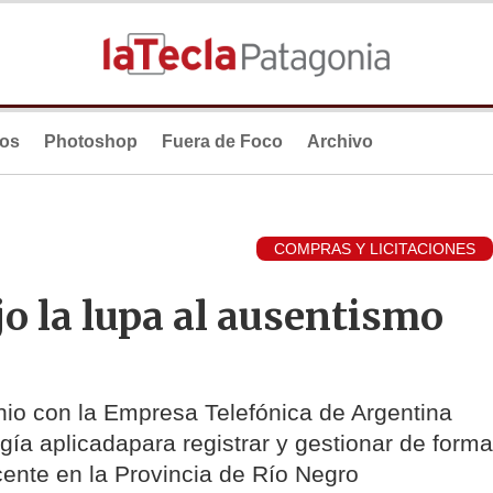
ios
Photoshop
Fuera de Foco
Archivo
COMPRAS Y LICITACIONES
o la lupa al ausentismo
enio con la Empresa Telefónica de Argentina
ogía aplicadapara registrar y gestionar de forma
cente en la Provincia de Río Negro