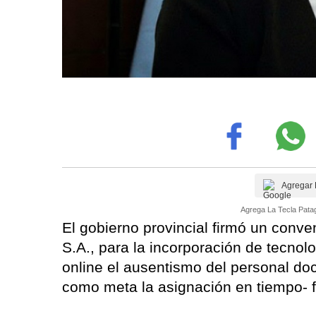
Agregar 
Agrega La Tecla Patag
El gobierno provincial firmó un conv
S.A., para la incorporación de tecnol
online el ausentismo del personal do
como meta la asignación en tiempo- f