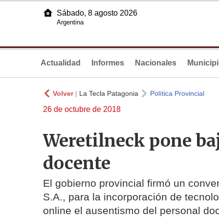
Sábado, 8 agosto 2026
Argentina
Actualidad
Informes
Nacionales
Municip
Volver
|
La Tecla Patagonia
Política Provincial
26 de octubre de 2018
Weretilneck pone baj
docente
El gobierno provincial firmó un conv
S.A., para la incorporación de tecnol
online el ausentismo del personal do