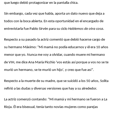
que luego debió protagonizar en la pantalla chica.
Sin embargo, cada vez que habla, aporta un dato nuevo que deja a
todos con la boca abierta. En esta oportunidad en el encargado de
entrevistarla fue Pablo Sirvén para su ciclo
Hablemos de otra cosa.
Respecto a su pasado la actriz comentó que debió hacerse cargo de
su hermano Máximo: “Mi mamá no podía educarnos y él era 10 años
menor que yo. Nunca me voy a olvidar, cuando muere mi hermano
de VIH, me dice Ana María Picchio 'vos estás así porque a vos no se te
murió un hermano, se te murió un hijo', y creo que fue así”.
Respecto a la muerte de su madre, que se suicidó a los 50 años, Solita
refirió a las dudas y diversas versiones que hay a su alrededor.
La actriz comenzó contando: “Mi mamá y mi hermano se fueron a La
Rioja. Él era bisexual, tenía tanto novias mujeres como parejas