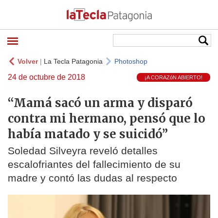
Volver
|
La Tecla Patagonia
Photoshop
24 de octubre de 2018
¡A CORAZóN ABIERTO!
“Mamá sacó un arma y disparó
contra mi hermano, pensó que lo
había matado y se suicidó”
Soledad Silveyra reveló detalles
escalofriantes del fallecimiento de su
madre y contó las dudas al respecto