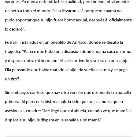
varones. Yo nunca entendí la bisexualidad, pero bueno, obviamente
respeto a todo el mundo. Se lo llevaron allá porque mi mamá no
pudo soportar que su hijo fuera homosexual, después él oficialmente
lo declaró”.
Fue allí, instalados en un pueblito de Anillaco, donde se desató la
tragedia: "Parece que hubo una discusión donde mamá saca un arma
y dispara contra mi hermano, él sale corriendo y se tira en una zanja.
Ella pensando que había matado al hijo, da vuelta el arma y se pega
un tiro".
Sin embargo, confesó que hay otra versión que desmentiría a aquella
primera. Al parecer la historia habría sido que fue la abuela quien
asesino a su madre: "Me llegó que mi abuela, cuando ve que mamá le
dispara a su hijo, le dispara en la espalda a mi mamá”.