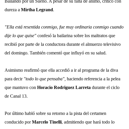
Bailando por un Sueño. A pesar de su falta de ánimo, criticó con
dureza a
Mirtha Legrand
.
"Ella está resentida conmigo, fue muy ordinaria conmigo cuando
dije lo que quise"
confesó la bailarina sobre los maltratos que
recibió por parte de la conductora durante el almuerzo televisivo
del domingo. También comentó que influyó en su salud.
Asimismo reafirmó que ella accedió a ir al programa de la diva
para decir
"todo lo que pensaba",
haciendo referencia a la pelea
que mantuvo con
Horacio Rodriguez Larreta
durante el ciclo
de Canal 13.
Por último habló sobre su retorno a la pista del certamen
conducido por
Marcelo Tinelli
, admitiendo que hará todo lo