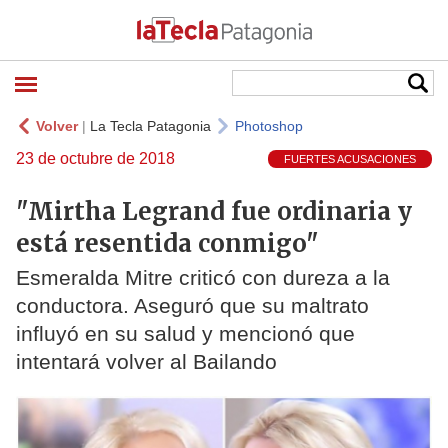
Volver
|
La Tecla Patagonia
Photoshop
23 de octubre de 2018
FUERTES ACUSACIONES
"Mirtha Legrand fue ordinaria y
está resentida conmigo"
Esmeralda Mitre criticó con dureza a la
conductora. Aseguró que su maltrato
influyó en su salud y mencionó que
intentará volver al Bailando