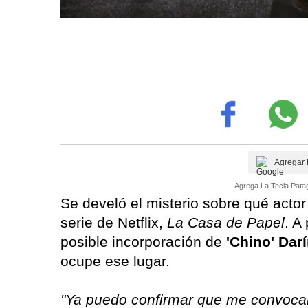
Agregar 
Agrega La Tecla Patag
Se develó el misterio sobre qué actor
serie de Netflix,
La Casa de Papel
. A
posible incorporación de
'Chino' Dar
ocupe ese lugar.
"Ya puedo confirmar que me convocar