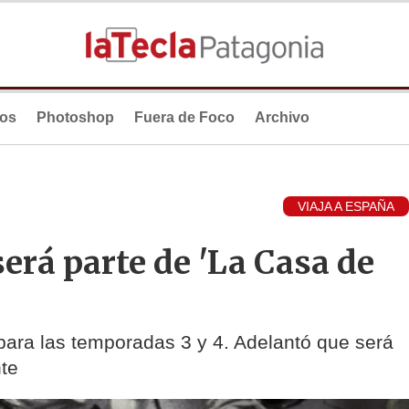
ios
Photoshop
Fuera de Foco
Archivo
VIAJA A ESPAÑA
erá parte de 'La Casa de
 para las temporadas 3 y 4. Adelantó que será
te