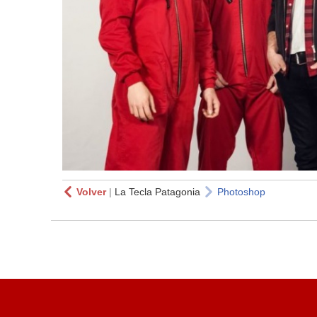
Volver
|
La Tecla Patagonia
Photoshop