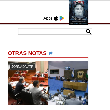
Apps
OTRAS NOTAS
JORNADA ATR