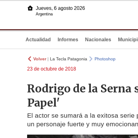
Jueves, 6 agosto 2026
Argentina
Actualidad
Informes
Nacionales
Municip
Volver
|
La Tecla Patagonia
Photoshop
23 de octubre de 2018
Rodrigo de la Serna s
Papel'
El actor se sumará a la exitosa serie
un personaje fuerte y muy emocionan