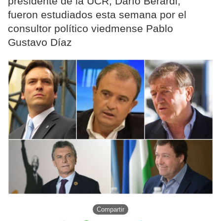
presidente de la UCR, Darío Berardi,
fueron estudiados esta semana por el
consultor político viedmense Pablo
Gustavo Díaz
Compartir