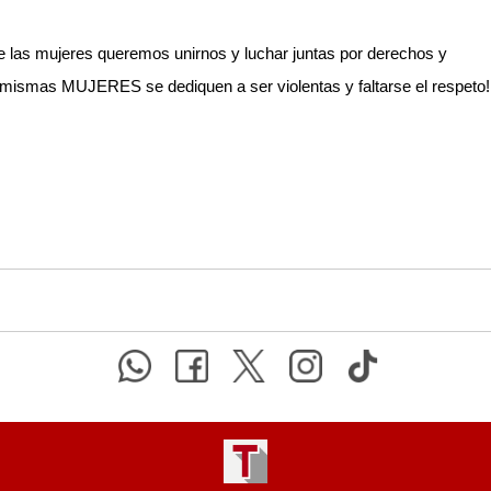
e las mujeres queremos unirnos y luchar juntas por derechos y
 mismas MUJERES se dediquen a ser violentas y faltarse el respeto!