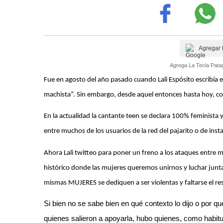
Agregar 
Agrega La Tecla Patag
Fue en agosto del año pasado cuando Lali Espósito escribía 
machista”. Sin embargo, desde aquel entonces hasta hoy, co
En la actualidad la cantante teen se declara 100% feminista 
entre muchos de los usuarios de la red del pajarito o de in
Ahora Lali twitteo para poner un freno a los ataques entre 
histórico donde las mujeres queremos unirnos y luchar junta
mismas MUJERES se dediquen a ser violentas y faltarse el res
Si bien no se sabe bien en qué contexto lo dijo o por q
quienes salieron a apoyarla, hubo quienes, como habitu