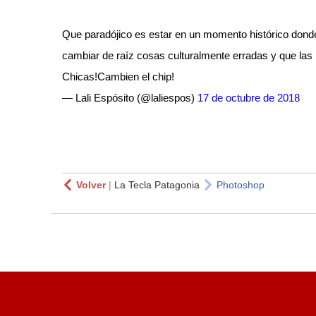
Que paradójico es estar en un momento histórico dond
cambiar de raíz cosas culturalmente erradas y que las
Chicas!Cambien el chip!
— Lali Espósito (@laliespos)
17 de octubre de 2018
Volver
|
La Tecla Patagonia
Photoshop