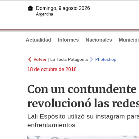
Domingo, 9 agosto 2026
Argentina
Actualidad
Informes
Nacionales
Municip
Volver
|
La Tecla Patagonia
Photoshop
18 de octubre de 2018
Con un contundente 
revolucionó las rede
Lali Espósito utilizó su instagram pa
enfrentamientos