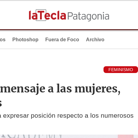
ios
Photoshop
Fuera de Foco
Archivo
FEMINISMO
mensaje a las mujeres,
s
ra expresar posición respecto a los numerosos