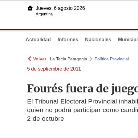
Jueves, 6 agosto 2026
Argentina
Actualidad
Informes
Nacionales
Municip
Volver
|
La Tecla Patagonia
Política Provincial
5 de septiembre de 2011
Fourés fuera de jueg
El Tribunal Electoral Provincial inhab
quien no podrá participar como candid
2 de octubre