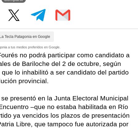
La Tecla Patagonia en Google
onia a tus medios preferidos en Google.
 Fourés no podrá participar como candidato a
ales de Bariloche del 2 de octubre, según
l que lo inhabilitó a ser candidato del partido
ución provincial.
és se presentó en la Junta Electoral Municipal
Encuentro –que no estaba habilitada en Río
rtido ya vencidos los plazos de presentación
 Patria Libre, que tampoco fue autorizada por