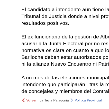
El candidato a intendente aún tiene la
Tribunal de Justicia donde a nivel pro
resultados positivos.
El ex funcionario de la gestión de Al
acusar a la Junta Electoral por no r
normativa es clara en cuanto a que lo
Bariloche deben estar autorizados por 
ni la alianza Nuevo Encuentro ni Patr
A un mes de las elecciones municipale
intendente que participarán –tras la r
de concejales y miembros del Contral
Volver
|
La Tecla Patagonia
Política Provincial