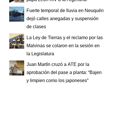
Fuerte temporal de lluvia en Neuquén
dejó calles anegadas y suspensión
de clases
La Ley de Tierras y el reclamo por las
Malvinas se colaron en la sesión en
la Legislatura
Juan Martín cruzó a ATE por la
aprobación del pase a planta: “Bajen
y limpien como los japoneses”