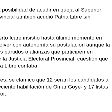
 posibilidad de acudir en queja al Superior
vincial también acudió Patria Libre sin
berto Icare insistió hasta último momento en
esolver con autonomía su postulación aunque la
s partidos o alianzas que participen en
la Justicia Electoral Provincial, cuestión que
ia Libre contaba.
s, se clarificó que 12 serán los candidatos a
eciente habilitación de Omar Goye- y 17 listas
or.