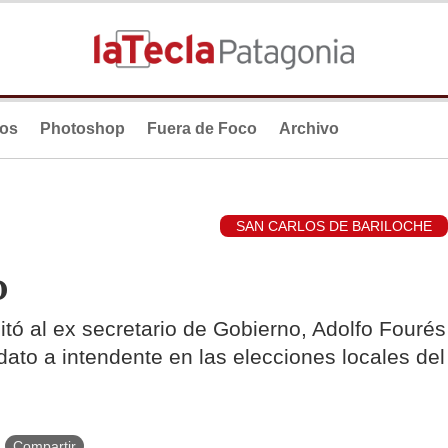
ios
Photoshop
Fuera de Foco
Archivo
SAN CARLOS DE BARILOCHE
o
ilitó al ex secretario de Gobierno, Adolfo Fourés
ato a intendente en las elecciones locales del
Compartir