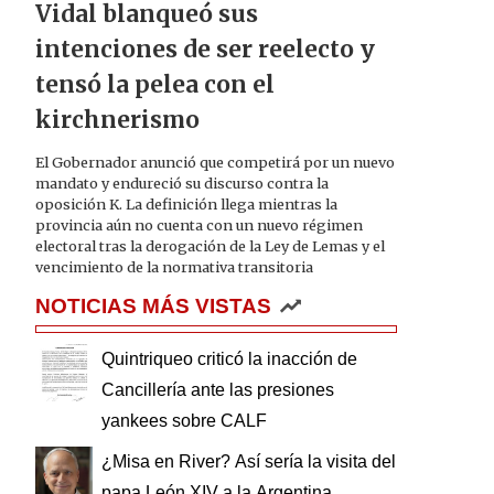
Vidal blanqueó sus
intenciones de ser reelecto y
tensó la pelea con el
kirchnerismo
El Gobernador anunció que competirá por un nuevo
mandato y endureció su discurso contra la
oposición K. La definición llega mientras la
provincia aún no cuenta con un nuevo régimen
electoral tras la derogación de la Ley de Lemas y el
vencimiento de la normativa transitoria
NOTICIAS MÁS VISTAS
Quintriqueo criticó la inacción de
Cancillería ante las presiones
yankees sobre CALF
¿Misa en River? Así sería la visita del
papa León XIV a la Argentina