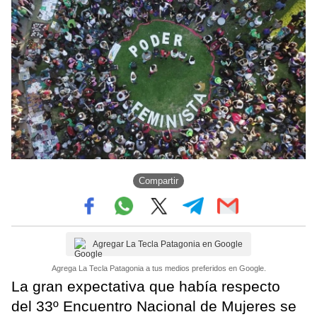
Compartir
Agregar La Tecla Patagonia en Google
Agrega La Tecla Patagonia a tus medios preferidos en Google.
La gran expectativa que había respecto
del 33º Encuentro Nacional de Mujeres se