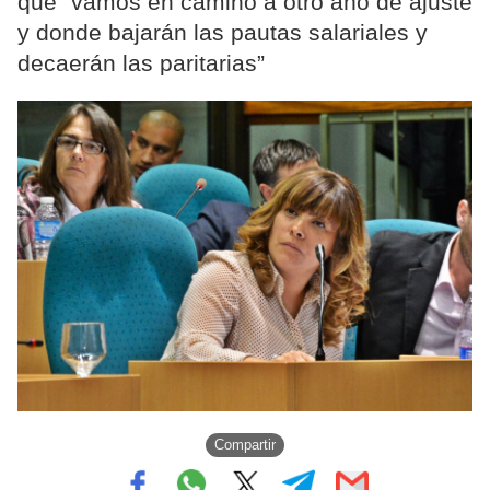
que “vamos en camino a otro año de ajuste
y donde bajarán las pautas salariales y
decaerán las paritarias”
Compartir