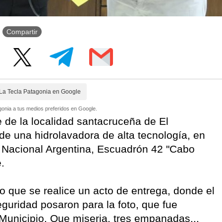
Compartir
La Tecla Patagonia en Google
onia a tus medios preferidos en Google.
 de la localidad santacruceña de El
 de una hidrolavadora de alta tecnología, en
 Nacional Argentina, Escuadrón 42 "Cabo
e.
 que se realice un acto de entrega, donde el
eguridad posaron para la foto, que fue
 Municipio. Que miseria, tres empanadas...