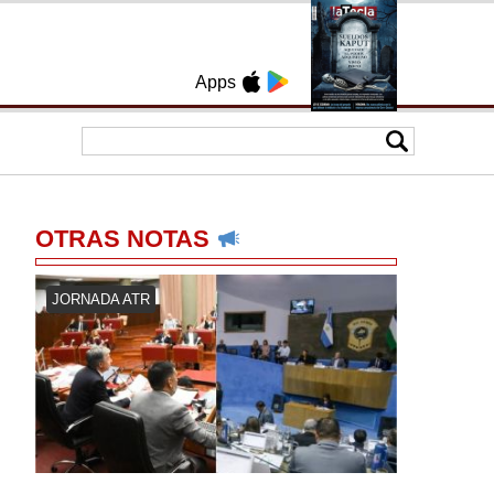
Apps
OTRAS NOTAS
JORNADA ATR