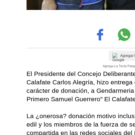
Agregar 
Agrega La Tecla Patag
El Presidente del Concejo Deliberante
Calafate Carlos Alegría, hizo entrega
carácter de donación, a Gendarmeria
Primero Samuel Guerrero" El Calafat
La ¿onerosa? donación motivo incluso
edil y los miembros de la fuerza de s
compartida en las redes sociales del