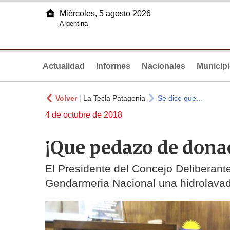
Miércoles, 5 agosto 2026
Argentina
Actualidad
Informes
Nacionales
Municip
Volver
|
La Tecla Patagonia
Se dice que...
4 de octubre de 2018
¡Que pedazo de dona
El Presidente del Concejo Deliberant
Gendarmeria Nacional una hidrolavad