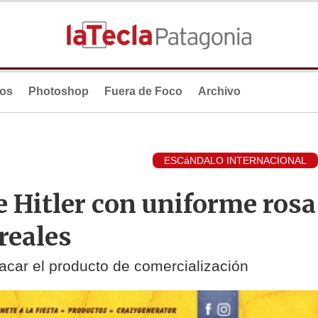
ios
Photoshop
Fuera de Foco
Archivo
ESCáNDALO INTERNACIONAL
e Hitler con uniforme rosa
reales
acar el producto de comercialización