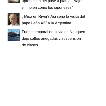
aprobación del pase a planta: “Bajen
y limpien como los japoneses”
¿Misa en River? Así sería la visita del
papa León XIV a la Argentina
Fuerte temporal de lluvia en Neuquén
dejó calles anegadas y suspensión
de clases