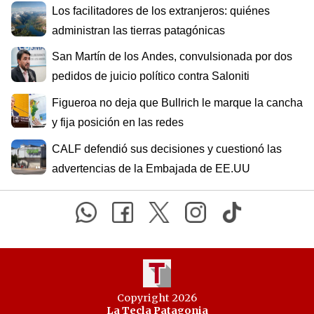
Los facilitadores de los extranjeros: quiénes
administran las tierras patagónicas
San Martín de los Andes, convulsionada por dos
pedidos de juicio político contra Saloniti
Figueroa no deja que Bullrich le marque la cancha
y fija posición en las redes
CALF defendió sus decisiones y cuestionó las
advertencias de la Embajada de EE.UU
Copyright 2026
La Tecla Patagonia